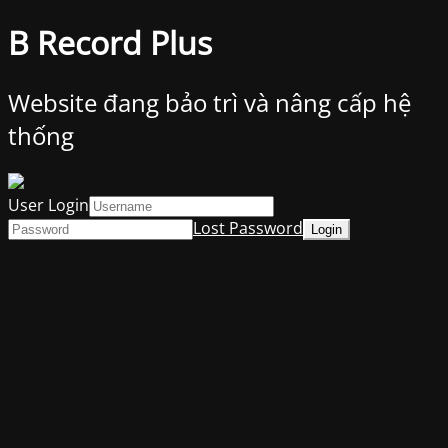
B Record Plus
Website đang bảo trì và nâng cấp hệ
thống
User Login
Lost Password