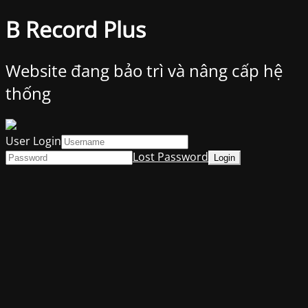
B Record Plus
Website đang bảo trì và nâng cấp hệ
thống
User Login
Lost Password