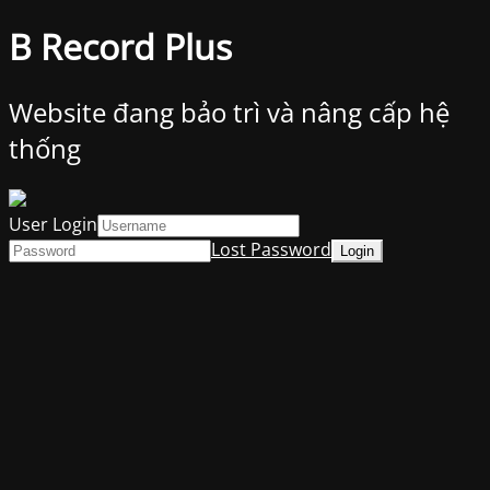
B Record Plus
Website đang bảo trì và nâng cấp hệ
thống
User Login
Lost Password