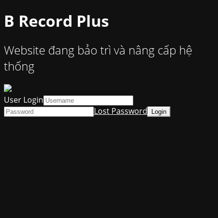
B Record Plus
Website đang bảo trì và nâng cấp hệ
thống
User Login
Lost Password